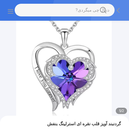
5
/
2
گردنبند آویز قلب نقره ای استرلینگ بنفش