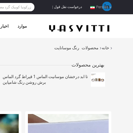
درخواست نقل قول
|
Persian
موارد
اخبار
خانه
محصولات
رنگ موسانایت
بهترین محصولات
تا ابد درخشان موسانيت الماس 1 قيراط گرد الماس
برش روشن رنگ شامپاین