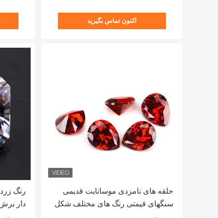
اکنون تماس بگیرید
حلقه های نامزدی موسانایت قدیمی
رنگ زرد
سنگهای قیمتی رنگ های مختلف شکل
انگور 6x4mm Zirconia کیوبک
الماس بر