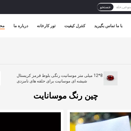
جستجو
با ما تماس بگیرید
کنترل کیفیت
تور کارخانه
درباره ما
مح
8*12 میلی متر موسانیت رنگی بلوط قرمز کریستال
شیشه ای موسانیت برای حلقه های نامزدی
چین رنگ موسانایت