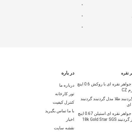
در باره
ر نقره
گردنبند طلا و جواهر نقره ای با روکش 0.6 اینچ
درباره ما
تور کارخانه
ردنبند طلا مدل گردنبند گردنبند
کنترل کیفیت
 ای
با ما تماس بگیرید
گردنبند طلا و جواهر نقره ای استیلن 0.67 اینچ
اخبار
نقشه سایت