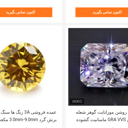
اکنون تماس بگیرید
اکنون تماس بگیرید
 روشن موزانایت گوهر شعله
دار برش GRA VVS ماسانیت گشوده
برش گرد .0mm-9.0mm
ای حلقه طلا
موسانیت الماس برای جواهرات 