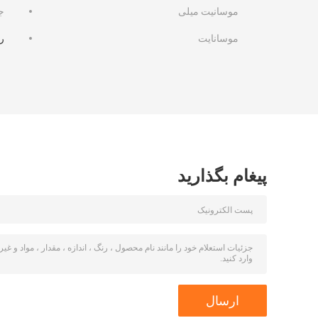
موسانیت میلی
ج
موسانایت
ر
پیغام بگذارید